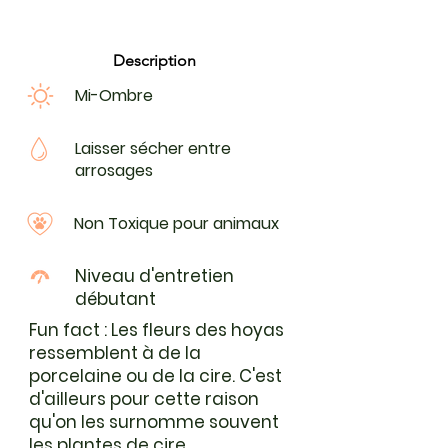
surnomme souvent les plantes
de cire.
Description
Mi-Ombre
Laisser sécher entre
arrosages
Non Toxique pour animaux
Niveau d'entretien
débutant
Fun fact : Les fleurs des hoyas
ressemblent à de la
porcelaine ou de la cire. C'est
d'ailleurs pour cette raison
qu'on les surnomme souvent
les plantes de cire.