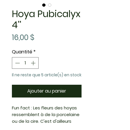
Hoya Pubicalyx
4''
Prix
16,00 $
Quantité
*
Il ne reste que 5 article(s) en stock
Ajouter au panier
Fun fact : Les fleurs des hoyas
ressemblent à de la porcelaine
ou de la cire. C'est d'ailleurs
pour cette raison qu'on les