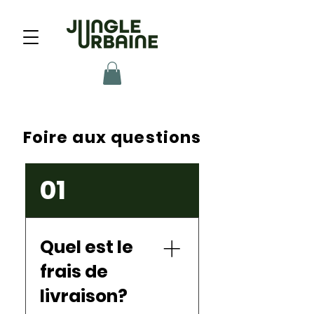
Foire aux questions
01
Quel est le
frais de
livraison?