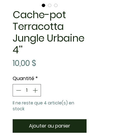
Cache-pot
Terracotta
Jungle Urbaine
4''
Prix
10,00 $
Quantité
*
Il ne reste que 4 article(s) en
stock
Ajouter au panier