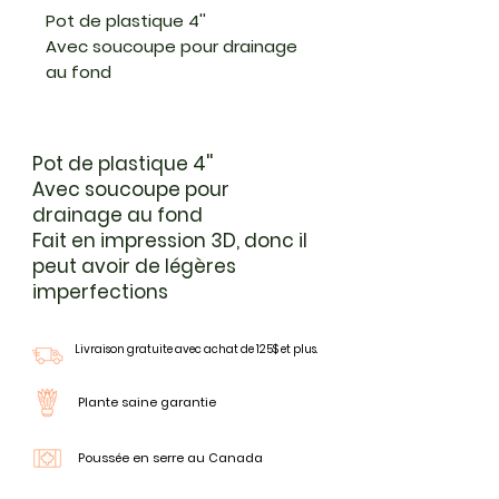
Pot de plastique 4''
Avec soucoupe pour drainage
au fond
Fait en impression 3D, donc il
peut avoir de légères
imperfections
Pot de plastique 4''
Avec soucoupe pour
drainage au fond
Fait en impression 3D, donc il
peut avoir de légères
imperfections
Livraison gratuite avec achat de 125$ et plus.
Plante saine garantie
Poussée en serre au Canada