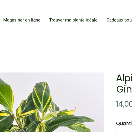
Magasiner en ligne
Trouver ma plante idéale
Cadeaux pou
Alp
Gin
14,0
Quanti