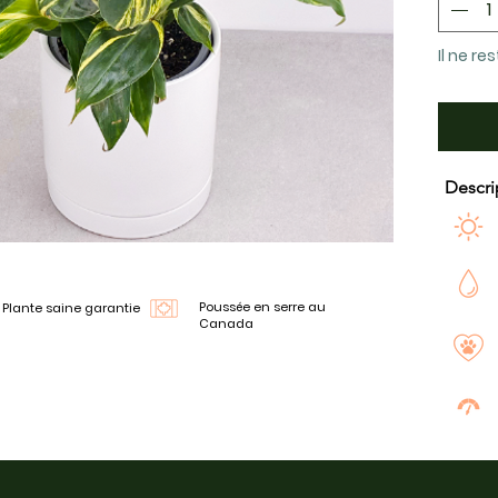
Il ne re
Descri
Poussée en serre au
Plante saine garantie
Canada