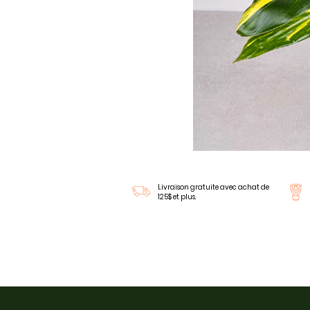
Livraison gratuite avec achat de
125$ et plus.